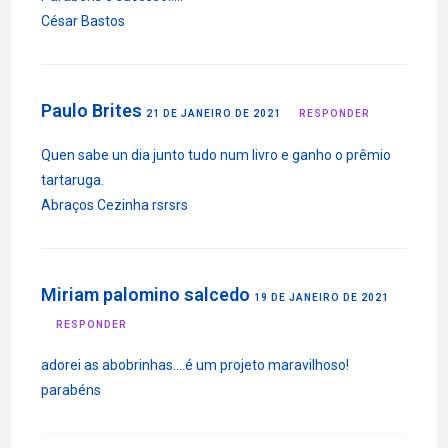
César Bastos
Paulo Brites
21 DE JANEIRO DE 2021
RESPONDER
Quen sabe un dia junto tudo num livro e ganho o prêmio
tartaruga.
Abraços Cezinha rsrsrs
Miriam palomino salcedo
19 DE JANEIRO DE 2021
RESPONDER
adorei as abobrinhas….é um projeto maravilhoso!
parabéns