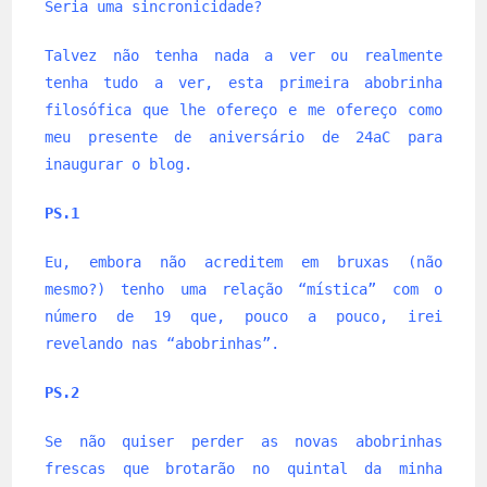
Seria uma sincronicidade?
Talvez não tenha nada a ver ou realmente
tenha tudo a ver, esta primeira abobrinha
filosófica que lhe ofereço e me ofereço como
meu presente de aniversário de 24aC para
inaugurar o blog.
PS.1
Eu, embora não acreditem em bruxas (não
mesmo?) tenho uma relação “mística” com o
número de 19 que, pouco a pouco, irei
revelando nas “abobrinhas”.
PS.2
Se não quiser perder as novas abobrinhas
frescas que brotarão no quintal da minha