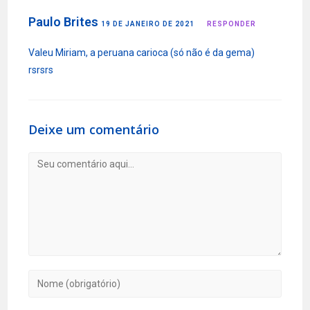
Paulo Brites
19 DE JANEIRO DE 2021
RESPONDER
Valeu Miriam, a peruana carioca (só não é da gema)
rsrsrs
Deixe um comentário
Comentário
Digite
seu