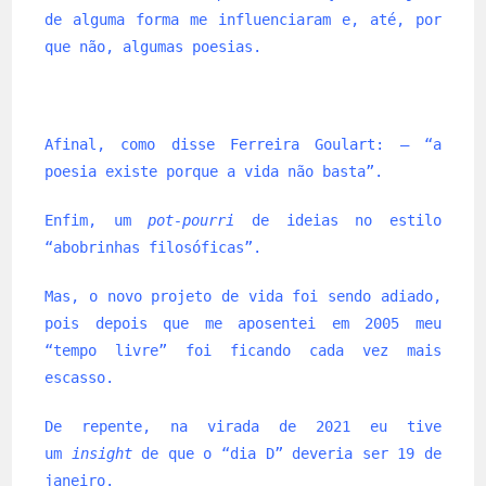
de alguma forma me influenciaram e, até, por
que não, algumas poesias.
Afinal, como disse Ferreira Goulart: – “a
poesia existe porque a vida não basta”.
Enfim, um
pot-pourri
de ideias no estilo
“abobrinhas filosóficas”.
Mas, o novo projeto de vida foi sendo adiado,
pois depois que me aposentei em 2005 meu
“tempo livre” foi ficando cada vez mais
escasso.
De repente, na virada de 2021 eu tive
um
insight
de que o “dia D” deveria ser 19 de
janeiro.