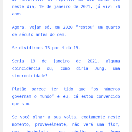
neste dia, 19 de janeiro de 2021, já vivi 76
anos.
Agora, vejam só, em 2020 “restou” um quarto
de século antes do cem.
Se dividirmos 76 por 4 dá 19.
Seria 19 de janeiro de 2021, alguma
coincidência ou, como diria Jung, uma
sincronicidade?
Platão parece ter tido que “os números
governam o mundo” e eu, cá estou convencido
que sim.
Se você olhar a sua volta, exatamente neste
momento, provavelmente, não verá uma flor,
uma borboleta, uma abelha, que
homo