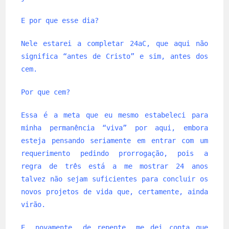
E por que esse dia?
Nele estarei a completar 24aC, que aqui não
significa “antes de Cristo” e sim, antes dos
cem.
Por que cem?
Essa é a meta que eu mesmo estabeleci para
minha permanência “viva” por aqui, embora
esteja pensando seriamente em entrar com um
requerimento pedindo prorrogação, pois a
regra de três está a me mostrar 24 anos
talvez não sejam suficientes para concluir os
novos projetos de vida que, certamente, ainda
virão.
E, novamente, de repente, me dei conta que