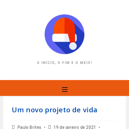
Ir
para
o
conteúdo
O INÍCIO, O FIM E O MEIO!
Um novo projeto de vida
Autor
Post
Paulo Brites
19 de janeiro de 2021