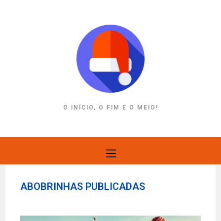
Ir
para
o
conteúdo
O INÍCIO, O FIM E O MEIO!
ABOBRINHAS PUBLICADAS